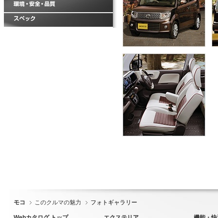
モコ
このクルマの魅力
フォトギャラリー
Webカタログ トップ
エクステリア
機能・快