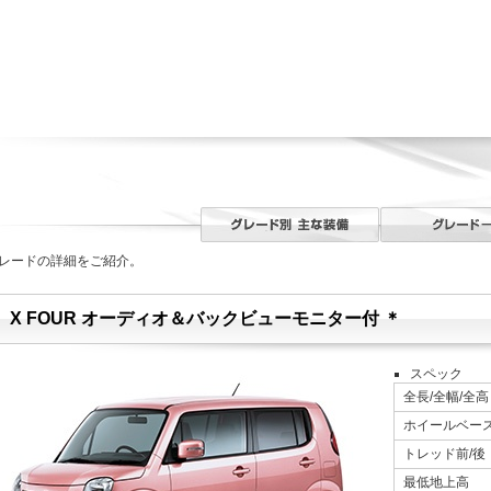
レードの詳細をご紹介。
X FOUR オーディオ＆バックビューモニター付 ＊
スペック
全長/全幅/全高
ホイールベー
トレッド前/後
最低地上高