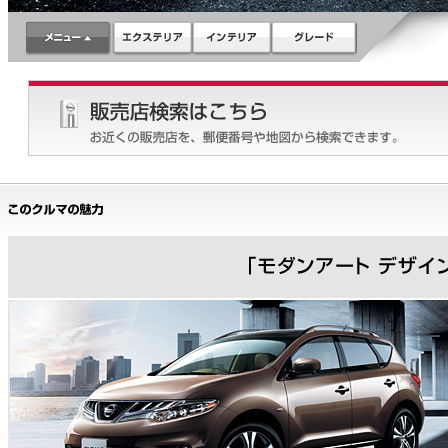
機能・快適性
ナビ・ETC
走行性能
環境・安全・品質
スペック