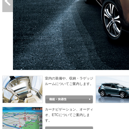
室内の装備や、収納・ラゲッジ
ルームについてご案内します。
カーナビゲーション、オーディ
オ、ETCについてご案内しま
す。