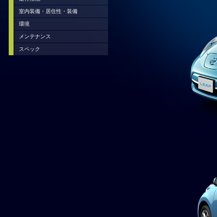
室内装備・居住性・装備
環境
メンテナンス
スペック