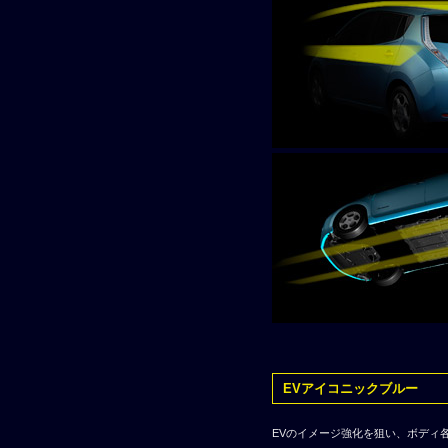
EVアイコニックブルー
EVのイメージ強化を狙い、ボディ