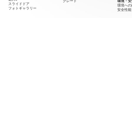
グレード
環境・安
スライドドア
環境への
フォトギャラリー
安全性能