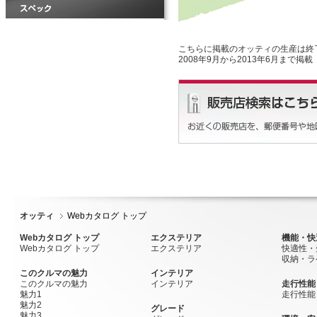
こちらに掲載のオッティの生産は終
2008年9月から2013年6月まで掲載
オッティ
Webカタログ トップ
Webカタログ トップ
エクステリア
機能・快
Webカタログ トップ
エクステリア
快適性・
収納・ラ
このクルマの魅力
インテリア
このクルマの魅力
インテリア
走行性能
魅力1
走行性能
魅力2
グレード
魅力3