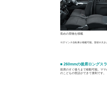
長めの荷物を積載
※27インチ自転車が積載可能。形状や大き
■ 260mmの後席ロングス
前席のすぐ後ろまで移動可能。ママ
のこどもの世話ができて便利です。