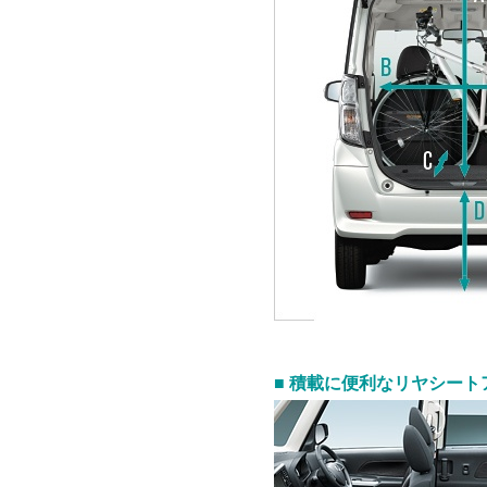
■ 積載に便利なリヤシート