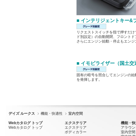
■ インテリジェントキー
リクエストスイッチを指で押すだけ
ド別設定）の自動開閉、フロントド
さらにエンジン始動・停止もエンジ
■ イモビライザー（国土交
固有の暗号を照合してエンジンの始
を発揮します。
デイズ ルークス
機能・快適性
室内空間
Webカタログ トップ
エクステリア
機能・快
Webカタログ トップ
エクステリア
アラウン
ボディカラー
室内空間