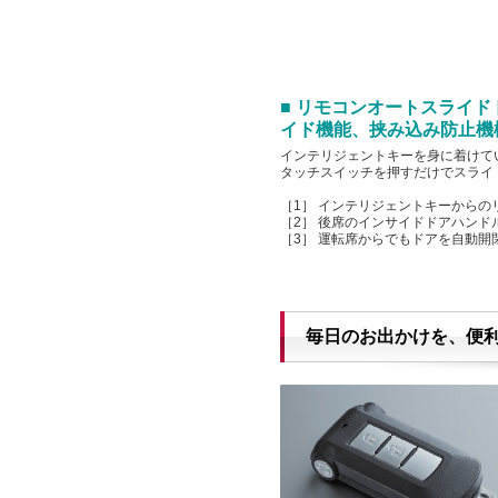
■ リモコンオートスライ
イド機能、挟み込み防止機
インテリジェントキーを身に着けて
タッチスイッチを押すだけでスライ
［1］ インテリジェントキーからの
［2］ 後席のインサイドドアハンド
［3］ 運転席からでもドアを自動開
毎日のお出かけを、便