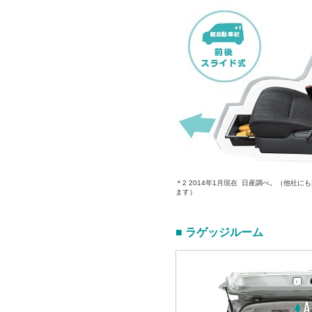
＊2 2014年1月現在 日産調べ。（他社
ます）
■ ラゲッジルーム