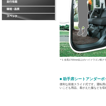
＊1 全高1700mm以上のハイトワゴン軽
■ 助手席シートアンダー
便利な前後スライド式です。運転用
いこども用品、着がえた服などを収