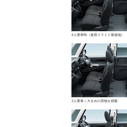
4人乗車時（後席スライド最後端）
3人乗車＋大きめの荷物を積載