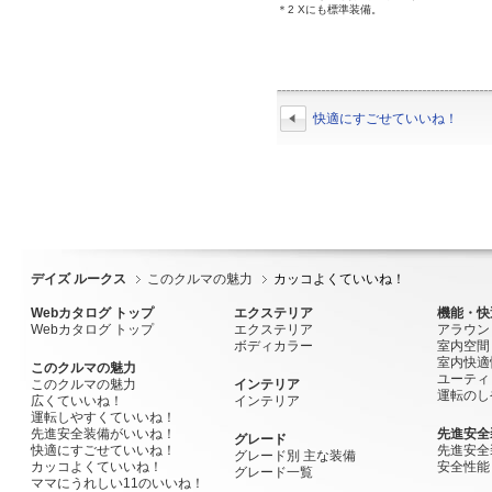
＊2 Xにも標準装備。
快適にすごせていいね！
デイズ ルークス
このクルマの魅力
カッコよくていいね！
Webカタログ トップ
エクステリア
機能・快
Webカタログ トップ
エクステリア
アラウン
ボディカラー
室内空間
室内快適
このクルマの魅力
ユーティ
このクルマの魅力
インテリア
運転のし
広くていいね！
インテリア
運転しやすくていいね！
先進安全装備がいいね！
先進安全
グレード
快適にすごせていいね！
先進安全
グレード別 主な装備
カッコよくていいね！
安全性能
グレード一覧
ママにうれしい11のいいね！