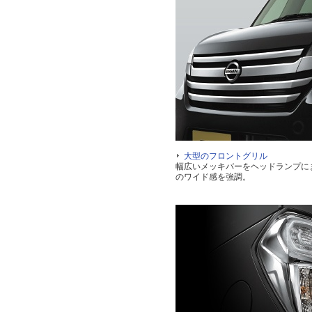
大型のフロントグリル
幅広いメッキバーをヘッドランプに
のワイド感を強調。