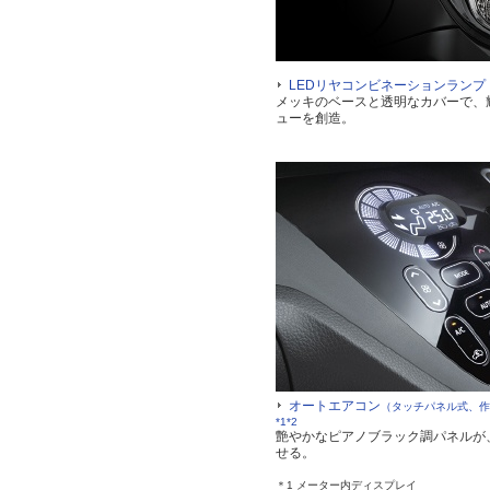
LEDリヤコンビネーションランプ
メッキのベースと透明なカバーで、
ューを創造。
オートエアコン
（タッチパネル式、作
*1*2
艶やかなピアノブラック調パネルが
せる。
＊1 メーター内ディスプレイ