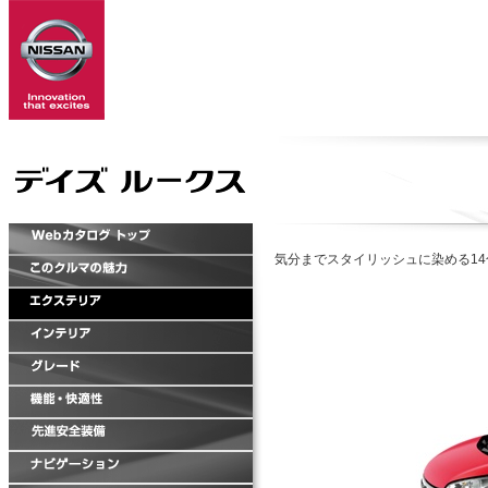
気分までスタイリッシュに染める1