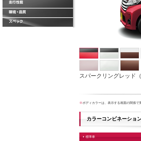
スパークリングレッド（
※
ボディカラーは、表示する画面の関係で
カラーコンビネーショ
標準車