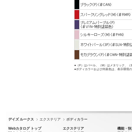
●（P）はパール、（M）はメタリック、（
●ボディカラーおよび内装色は、表示環境
デイズ ルークス
エクステリア
ボディカラー
Webカタログ トップ
エクステリア
機能・快