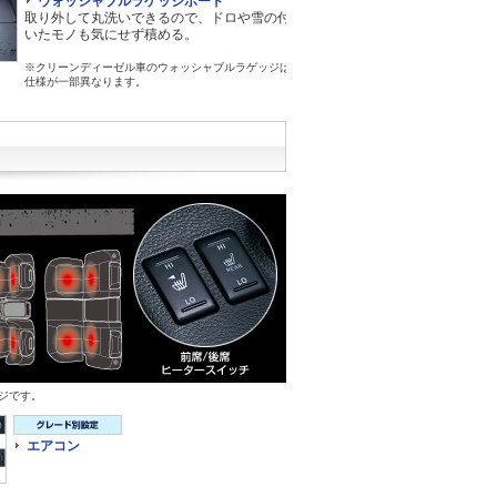
ウォッシャブルラゲッジボード
取り外して丸洗いできるので、ドロや雪の付
いたモノも気にせず積める。
※クリーンディーゼル車のウォッシャブルラゲッジは
仕様が一部異なります。
ジです。
エアコン