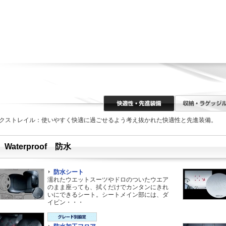
クストレイル：使いやすく快適に過ごせるよう考え抜かれた快適性と先進装備。
Waterproof 防水
防水シート
濡れたウエットスーツやドロのついたウエア
のまま座っても、拭くだけでカンタンにきれ
いにできるシート。シートメイン部には、ダ
イビン・・・