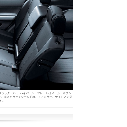
装色はブラック〈Z〉。ハイパールーフレールはメーカーオプシ
ョン。※スクラッチシールドは、ドアミラー、サイドアンダ
す。