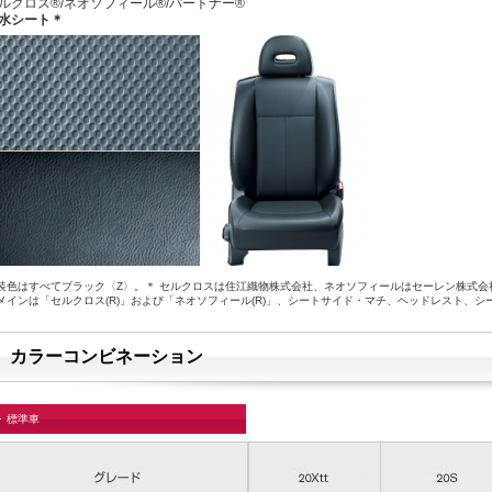
ルクロス®/ネオソフィール®/パートナー®
水シート＊
装色はすべてブラック〈Z〉。＊ セルクロスは住江織物株式会社、ネオソフィールはセーレン株式
メインは「セルクロス(R)」および「ネオソフィール(R)」、シートサイド・マチ、ヘッドレスト、シ
カラーコンビネーション
標準車