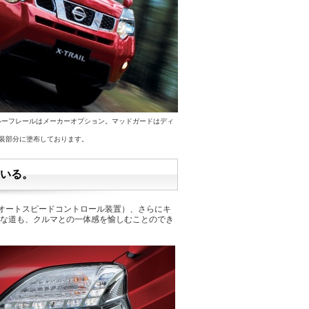
パールーフレールはメーカーオプション。マッドガードはディ
装部分に塗布しております。
ている。
D（オートスピードコントロール装置）、さらにキ
どんな道も、クルマとの一体感を愉しむことのでき