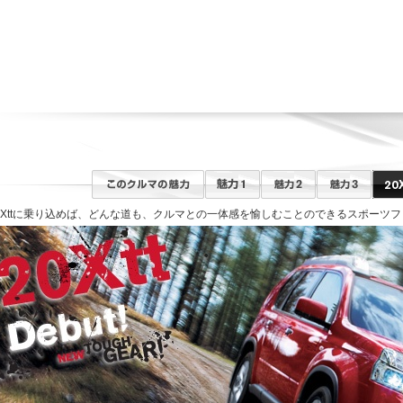
0Xttに乗り込めば、どんな道も、クルマとの一体感を愉しむことのできるスポーツ