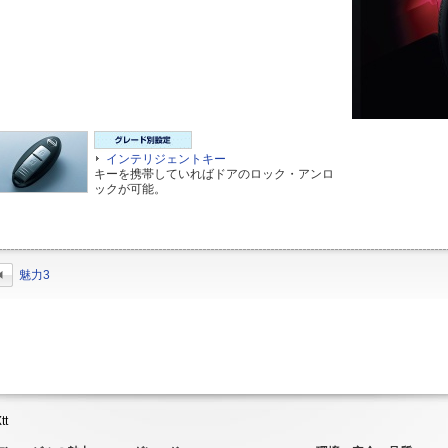
インテリジェントキー
キーを携帯していればドアのロック・アンロ
ックが可能。
魅力3
tt