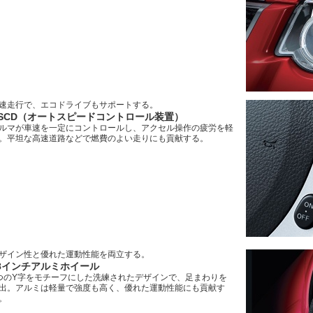
速走行で、エコドライブもサポートする。
SCD（オートスピードコントロール装置）
ルマが車速を一定にコントロールし、アクセル操作の疲労を軽
。平坦な高速道路などで燃費のよい走りにも貢献する。
ザイン性と優れた運動性能を両立する。
8インチアルミホイール
つのY字をモチーフにした洗練されたデザインで、足まわりを
出。アルミは軽量で強度も高く、優れた運動性能にも貢献す
。