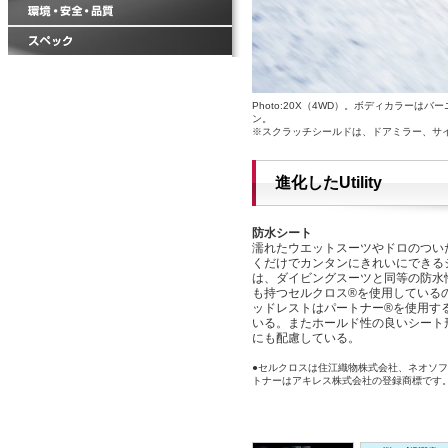
Photo:20X（4WD）。ボディカラー
ン。
※スクラッチシールドは、ドアミラー、サ
進化したUtility
防水シート
濡れたウエットスーツやドロのつい
くだけでカンタンにきれいにできる
は、ダイビングスーツと同等の防水
も持つセルクロス®を使用している
ッドレストはパートナー®を使用す
いる。またホールド性の良いシート
にも配慮している。
●セルクロスは住江織物株式会社、ネオソ
トナーはアキレス株式会社の登録商標です