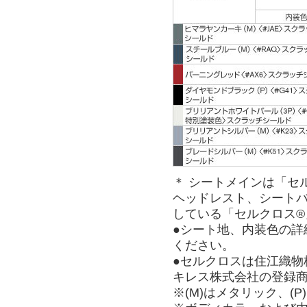
＊ シートメインは「セ
ヘッドレスト、シート
している「セルクロス
●シート地、内装色の詳
ください。
●セルクロスは住江織
キレス株式会社の登録
※(M)はメタリック、(