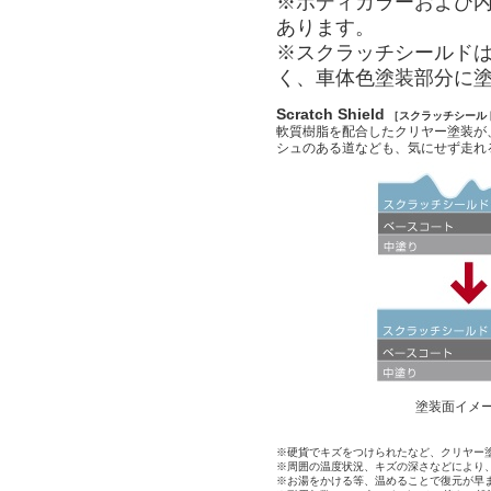
※ボディカラーおよび
あります。
※スクラッチシールド
く、車体色塗装部分に
Scratch Shield
［スクラッチシール
軟質樹脂を配合したクリヤー塗装が
シュのある道なども、気にせず走れ
塗装面イメ
※硬貨でキズをつけられたなど、クリヤー
※周囲の温度状況、キズの深さなどにより
※お湯をかける等、温めることで復元が早