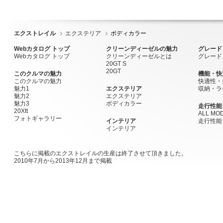
エクストレイル
エクステリア
ボディカラー
Webカタログ トップ
クリーンディーゼルの魅力
グレード
Webカタログ トップ
クリーンディーゼルとは
グレード
20GT S
20GT
このクルマの魅力
機能・快
このクルマの魅力
快適性・
魅力1
エクステリア
収納・ラ
魅力2
エクステリア
魅力3
ボディカラー
走行性能
20Xtt
ALL MOD
フォトギャラリー
インテリア
走行性能
インテリア
こちらに掲載のエクストレイルの生産は終了させて頂きました。
2010年7月から2013年12月まで掲載