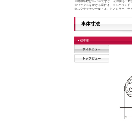
※耐用年数は3～5年ですが、その後も一般
※ワックスをかける場合は、コンパウンド
※スクラッチシールドは、ドアミラー、サ
車体寸法
標準車