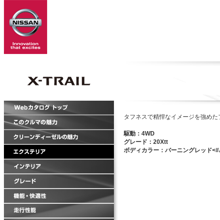
タフネスで精悍なイメージを強めた
駆動：4WD
グレード：20Xtt
ボディカラー：バーニングレッド<#A