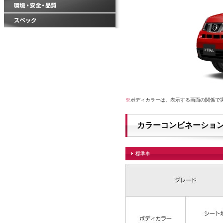
※
ボディカラーは、表示する画面の関係で
カラーコンビネーショ
標準車