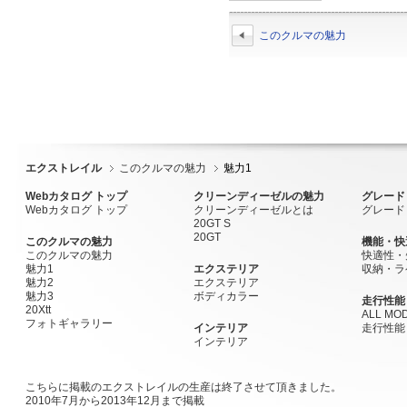
このクルマの魅力
エクストレイル
このクルマの魅力
魅力1
Webカタログ トップ
クリーンディーゼルの魅力
グレード
Webカタログ トップ
クリーンディーゼルとは
グレード
20GT S
20GT
このクルマの魅力
機能・快
このクルマの魅力
快適性・
魅力1
エクステリア
収納・ラ
魅力2
エクステリア
魅力3
ボディカラー
走行性能
20Xtt
ALL MOD
フォトギャラリー
インテリア
走行性能
インテリア
こちらに掲載のエクストレイルの生産は終了させて頂きました。
2010年7月から2013年12月まで掲載