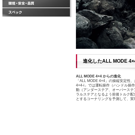
進化したALL MODE 4×4
ALL MODE 4×4 からの進化
「ALL MODE 4×4」の操縦安定性
4×4-i」では運転操作（ハンドル
動（アンダーステア、オーバーステ
ラルステアとなるよう前後トルク配
とするコーナリングを予測して、実