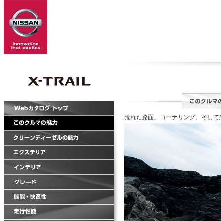
荒れた路面、コーナリング、そして急