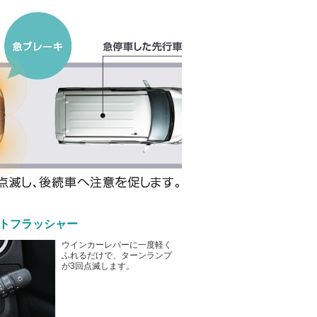
ートフラッシャー
ウインカーレバーに一度軽く
ふれるだけで、ターンランプ
が3回点滅します。