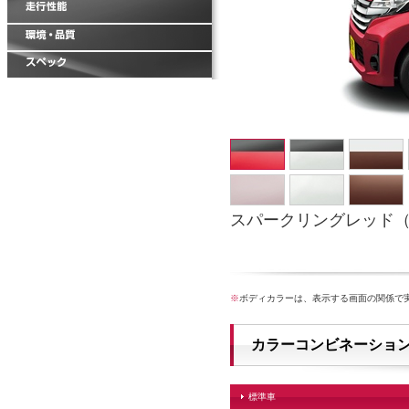
スパークリングレッド（
※
ボディカラーは、表示する画面の関係で
カラーコンビネーショ
標準車