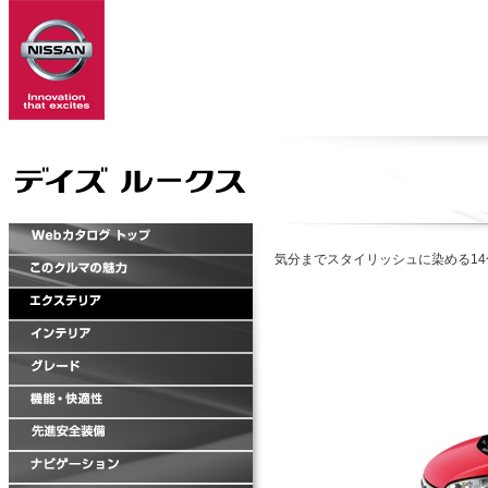
気分までスタイリッシュに染める1