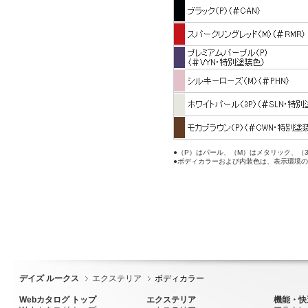
●（P）はパール、（M）はメタリック、（
●ボディカラーおよび内装色は、表示環境
デイズ ルークス
エクステリア
ボディカラー
Webカタログ トップ
エクステリア
機能・快