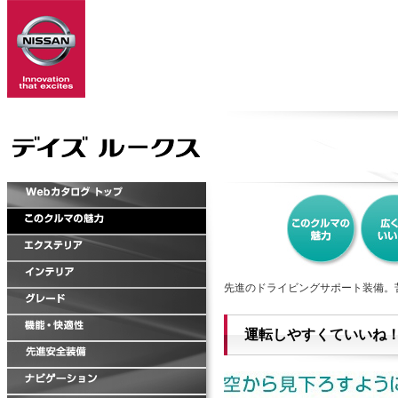
先進のドライビングサポート装備。
運転しやすくていいね