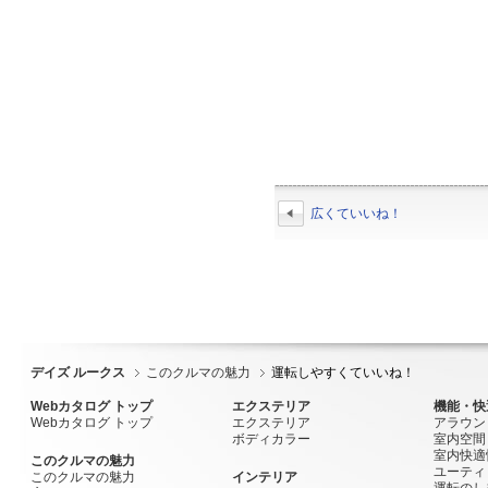
広くていいね！
デイズ ルークス
このクルマの魅力
運転しやすくていいね！
Webカタログ トップ
エクステリア
機能・快
Webカタログ トップ
エクステリア
アラウン
ボディカラー
室内空間
室内快適
このクルマの魅力
ユーティ
このクルマの魅力
インテリア