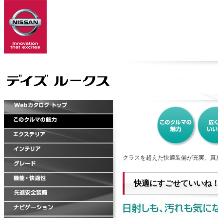
クラスを超えた快適装備が充実。真
快適にすごせていいね