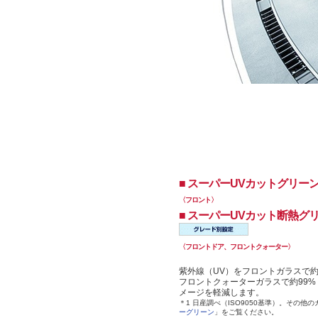
■ スーパーUVカットグリー
〈フロント〉
■ スーパーUVカット断熱グ
〈フロントドア、フロントクォーター〉
紫外線（UV）をフロントガラスで約
フロントクォーターガラスで約99%
メージを軽減します。
＊1 日産調べ（ISO9050基準）。その他
ーグリーン
」をご覧ください。