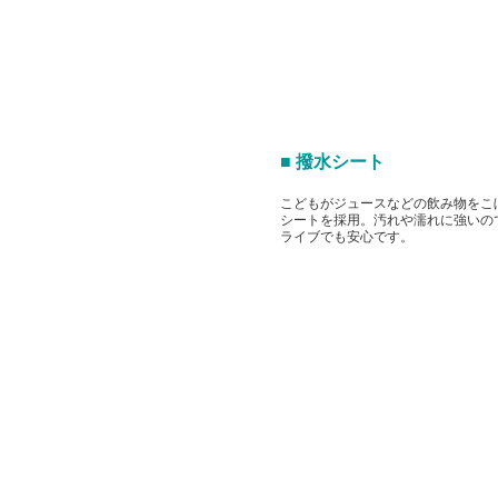
■ 撥水シート
こどもがジュースなどの飲み物をこ
シートを採用。汚れや濡れに強いの
ライブでも安心です。