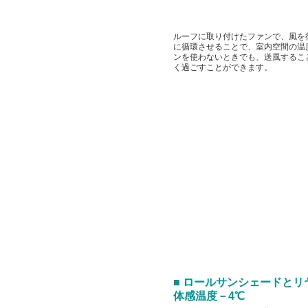
ルーフに取り付けたファンで、風を
に循環させることで、室内空間の温
ンを使わないときでも、送風するこ
く過ごすことができます。
■ ロールサンシェードと
体感温度－4℃