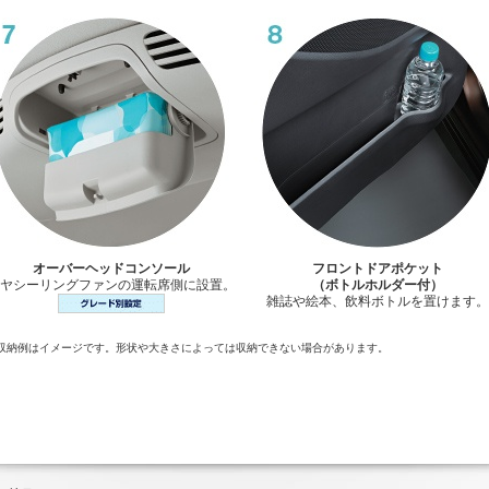
オーバーヘッドコンソール
フロントドアポケット
ヤシーリングファンの運転席側に設置。
（ボトルホルダー付）
雑誌や絵本、飲料ボトルを置けます。
収納例はイメージです。形状や大きさによっては収納できない場合があります。