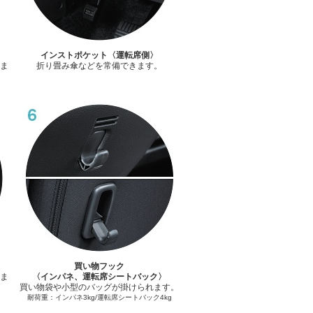
インストポケット〈運転席側〉
ま
折り畳み傘などを常備できます。
買い物フック
ま
〈インパネ、運転席シートバック〉
買い物袋や小型のバッグが掛けられます。
耐荷重：インパネ3kg/運転席シートバック4kg