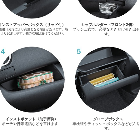
インストアッパーボックス（リッド付）
カップホルダー〈フロント2個〉
プッシュ式で、必要なときだけ引き出せ
直射日光等により高温となる場合があります。熱
により変形しやすい物の収納は避けてください。
す。
インストポケット〈助手席側〉
グローブボックス
ポーチや携帯電話などを置けます。
車検証やティッシュボックスなどが入り
す。