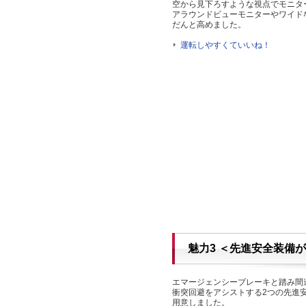
空から見下ろすような視点でモニタ
アラウンドビューモニターやワイド
だんと高めました。
運転しやすくていいね！
魅力3 ＜先進安全装備
エマージェンシーブレーキと踏み間
衝突回避をアシストする2つの先進
用意しました。