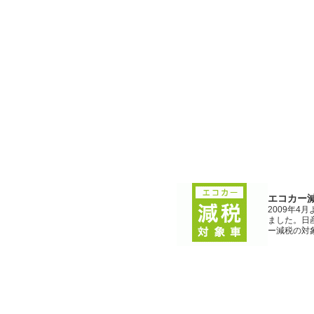
エコカー
2009年
ました。日
ー減税の対