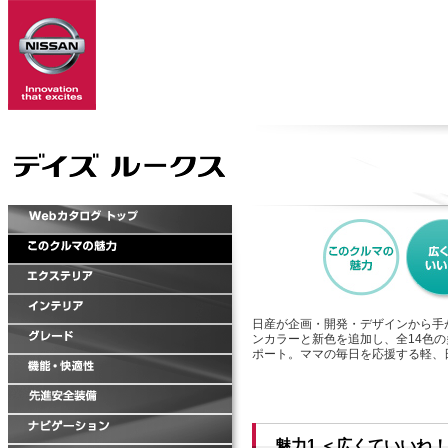
日産が企画・開発・デザインから手
ンカラーと新色を追加し、全14色
ポート。ママの毎日を応援する軽、
魅力1 ＜広くていいね