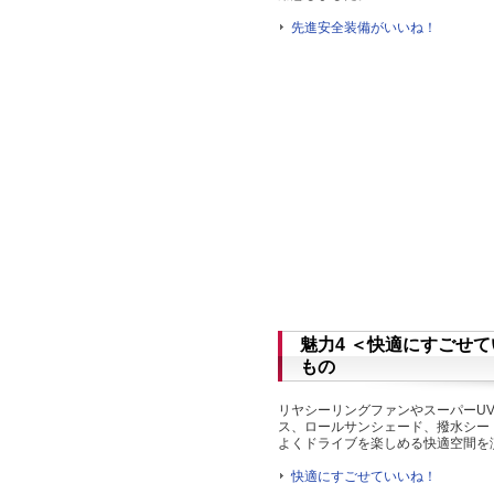
先進安全装備がいいね！
魅力4 ＜快適にすごせ
もの
リヤシーリングファンやスーパーU
ス、ロールサンシェード、撥水シー
よくドライブを楽しめる快適空間を
快適にすごせていいね！