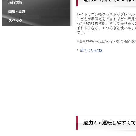
ハイトワゴン軽クラストップレベル＊
こどもが着替えをできるほどの天井
ったりの後席空間。そして乗り降り
イドドアなど、くつろぎと使いやす
です。
＊全高1700mm以上のハイトワゴン軽クラ
広くていいね！
魅力2 ＜運転しやすく