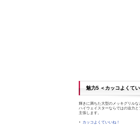
魅力5 ＜カッコよくて
輝きに満ちた大型のメッキグリルな
ハイウェイスターならではの迫力と
主張します。
カッコよくていいね！