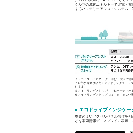
クルマの減速時13km/h以下から
クルマの減速エネルギーで発電・充
するバッテリーアシストシステム。
＊3 ハイウェイスター ターボは、完全に
＊4 主な電力供給先：アイドリングスト
ります。
※アイドリングストップ中でもオーディオ
※アイドリングストップにはさまざまな作
■ エコドライブインジケー
燃費のよいアクセルペダル操作を判
どを車両情報ディスプレイに表示。