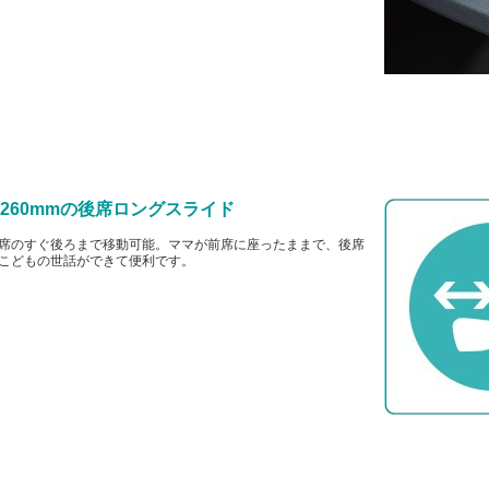
 260mmの後席ロングスライド
席のすぐ後ろまで移動可能。ママが前席に座ったままで、後席
こどもの世話ができて便利です。