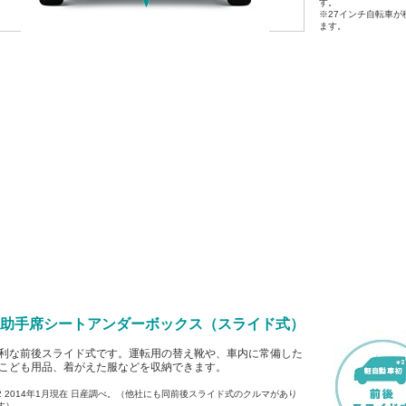
す。
※27インチ自転車
ます。
■ 助手席シートアンダーボックス（スライド式）
利な前後スライド式です。運転用の替え靴や、車内に常備した
こども用品、着がえた服などを収納できます。
2 2014年1月現在 日産調べ。（他社にも同前後スライド式のクルマがあり
す）