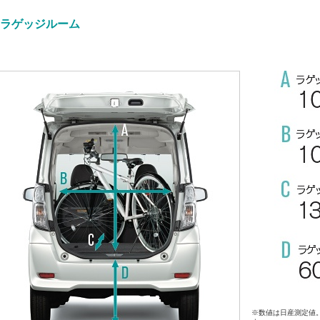
 ラゲッジルーム
※数値は日産測定値