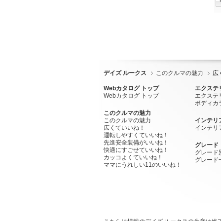
デイズ ルークス
このクルマの魅力
広
Webカタログ トップ
エクステ
Webカタログ トップ
エクステ
ボディカ
このクルマの魅力
このクルマの魅力
インテリ
広くていいね！
インテリ
運転しやすくていいね！
先進安全装備がいいね！
グレード
快適にすごせていいね！
グレード
カッコよくていいね！
グレード
ママにうれしい11のいいね！