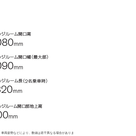
。車両姿勢などにより、数値は若干異なる場合がありま